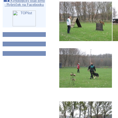
Kynologický klub Brno
- Rybníček na Facebooku