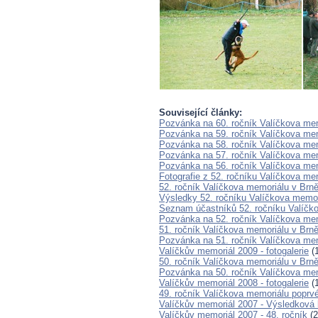
Související články:
Pozvánka na 60. ročník Valíčkova mem
Pozvánka na 59. ročník Valíčkova mem
Pozvánka na 58. ročník Valíčkova mem
Pozvánka na 57. ročník Valíčkova mem
Pozvánka na 56. ročník Valíčkova mem
Fotografie z 52. ročníku Valíčkova me
52. ročník Valíčkova memoriálu v Brn
Výsledky 52. ročníku Valíčkova memor
Seznam účastníků 52. ročníku Valíčk
Pozvánka na 52. ročník Valíčkova me
51. ročník Valíčkova memoriálu v Brn
Pozvánka na 51. ročník Valíčkova me
Valíčkův memoriál 2009 - fotogalerie
(1
50. ročník Valíčkova memoriálu v Brn
Pozvánka na 50. ročník Valíčkova me
Valíčkův memoriál 2008 - fotogalerie
(1
49. ročník Valíčkova memoriálu popr
Valíčkův memoriál 2007 - Výsledková l
Valíčkův memoriál 2007 - 48. ročník
(2