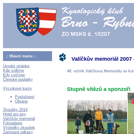
.: Hlavní menu :.
Valíčkův memoriál 2007
Úvodní stránka
Kde sídlíme
48. ročník Valíčkova Memoriálu se kon
Kdy cvičíme
Členské poplatky
Výcvikové kurzy
Stupně vítězů a sponzoři
Poslušnost
Obrana
Zkoušky 2014
Hotel pro psy
Valíčkův memoriál
Fotogalerie
Výsledky zkoušek
Zajímavé odkazy