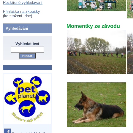
Rozšířené vyhledávání
Přihláška na zkoušky
(ke stažení .doc)
Momentky ze závodu
Vyhledávání
Vyhledat text