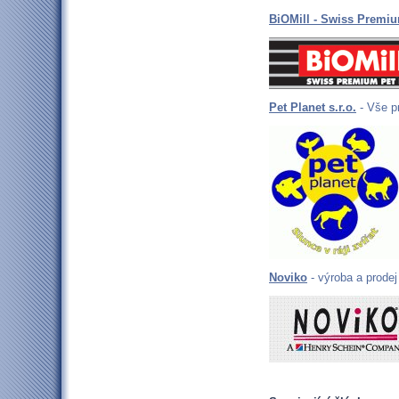
BiOMill - Swiss Premi
Pet Planet s.r.o.
- Vše p
Noviko
- výroba a prodej