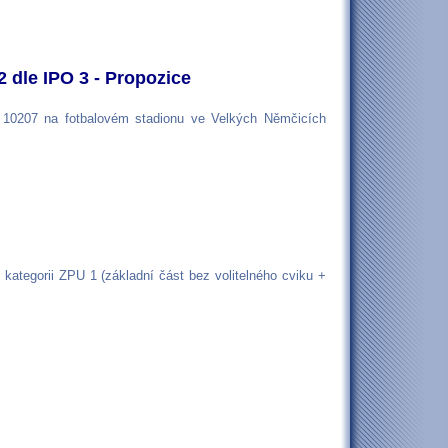
 dle IPO 3 - Propozice
. 10207 na fotbalovém stadionu ve Velkých Němčicích
kategorii ZPU 1 (základní část bez volitelného cviku +