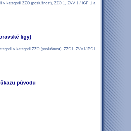
i v kategorii ZZO (poslušnost), ZZO 1, ZVV 1 / IGP 1 a
oravské ligy)
ategorii v kategorii ZZO (poslušnost), ZZO1, ZVV1/IPO1
průkazu původu