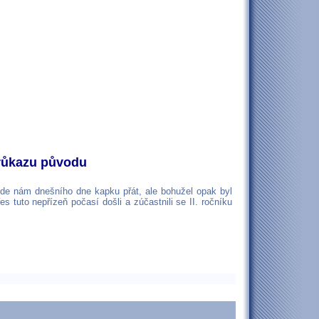
průkazu původu
bude nám dnešního dne kapku přát, ale bohužel opak byl
 tuto nepřízeň počasí došli a zúčastnili se II. ročníku