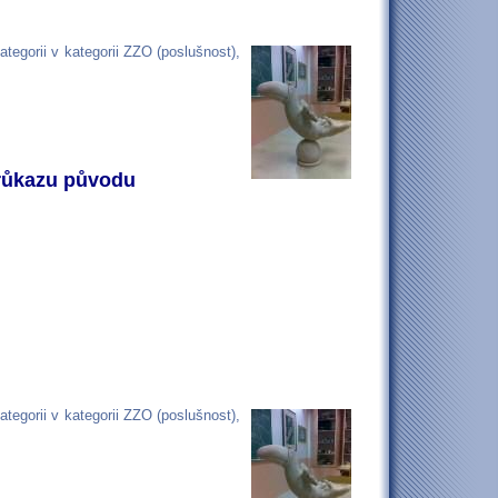
egorii v kategorii ZZO (poslušnost),
průkazu původu
egorii v kategorii ZZO (poslušnost),